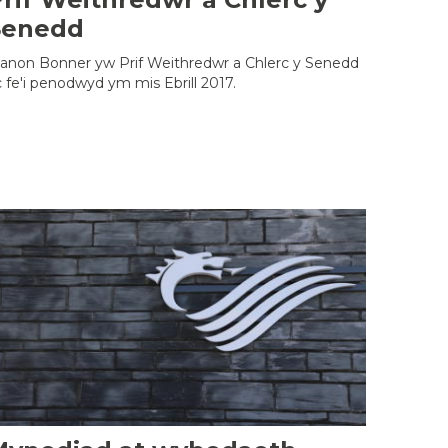
Senedd
anon Bonner yw Prif Weithredwr a Chlerc y Senedd
 fe'i penodwyd ym mis Ebrill 2017.