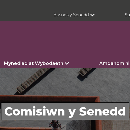
Busnes y Senedd
Su
Mynediad at Wybodaeth
Amdanom ni
Comisiwn y Senedd