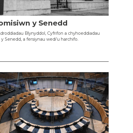
omisiwn y Senedd
droddiadau Blynyddol, Cyfrifon a chyhoeddiadau
y Senedd, a fersiynau wedi’u harchifo.