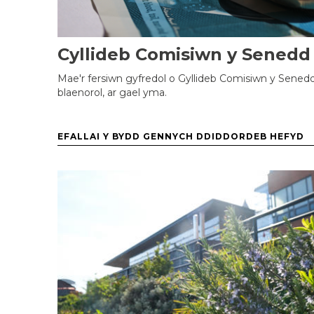
Cyllideb Comisiwn y Senedd
Mae'r fersiwn gyfredol o Gyllideb Comisiwn y Senedd,
blaenorol, ar gael yma.
EFALLAI Y BYDD GENNYCH DDIDDORDEB HEFYD