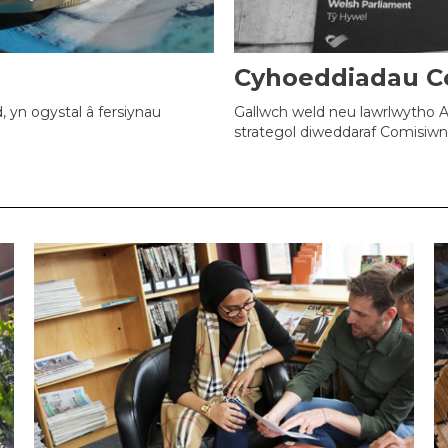
Cyhoeddiadau C
 yn ogystal â fersiynau
Gallwch weld neu lawrlwytho A
strategol diweddaraf Comisiwn 