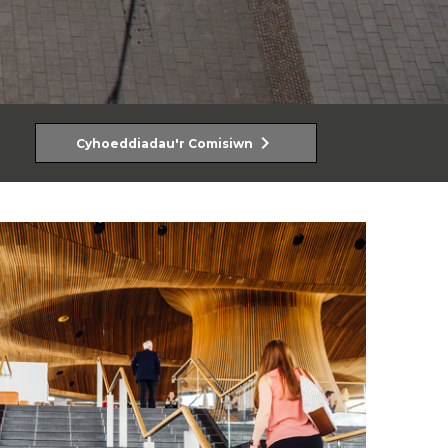
chevron_right
Cyhoeddiadau'r Comisiwn