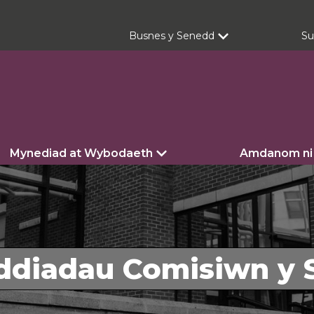
Busnes y Senedd
Su
Mynediad at Wybodaeth
Amdanom ni
ddiadau Comisiwn y 