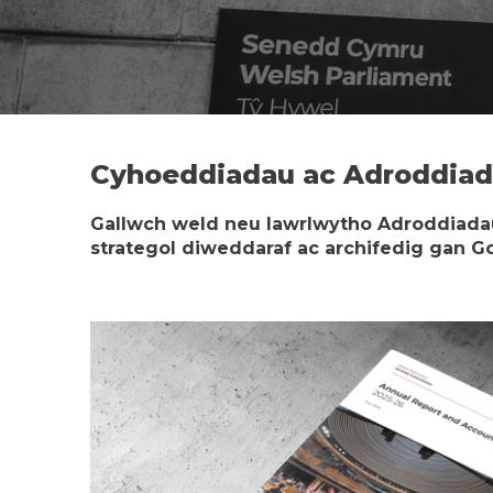
Cyhoeddiadau ac Adroddia
Gallwch weld neu lawrlwytho Adroddiadau
strategol diweddaraf ac archifedig gan 