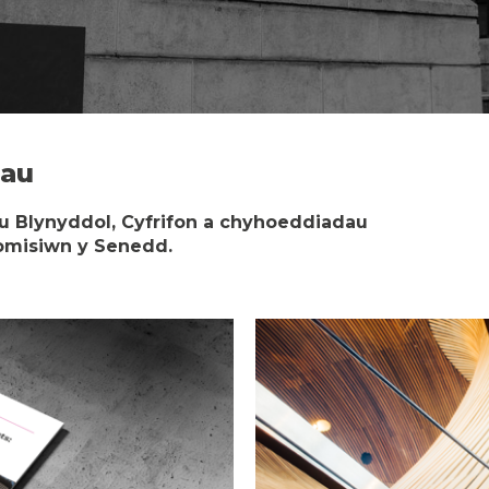
dau
 Blynyddol, Cyfrifon a chyhoeddiadau
Gomisiwn y Senedd.