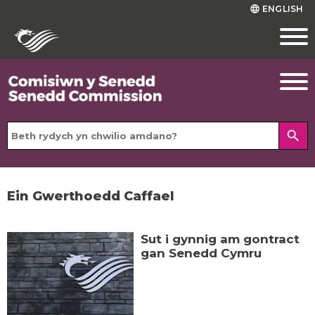
ENGLISH
language
search
Ein Gwerthoedd Caffael
Sut i gynnig am gontract
gan Senedd Cymru